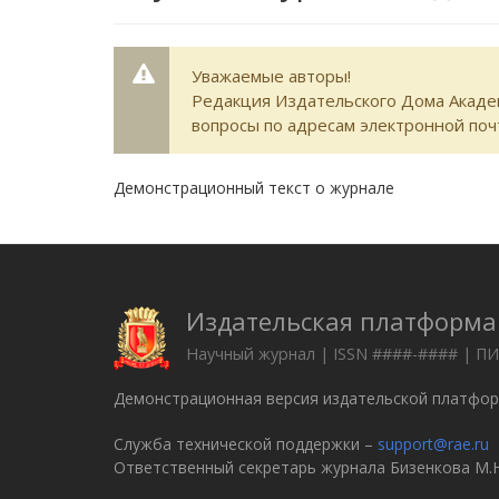
Уважаемые авторы!
Редакция Издательского Дома Академ
вопросы по адресам электронной поч
Демонстрационный текст о журнале
Издательская платформа 
Научный журнал | ISSN ####-#### | 
Демонстрационная версия издательской платформ
Служба технической поддержки –
support@rae.ru
Ответственный секретарь журнала Бизенкова М.Н