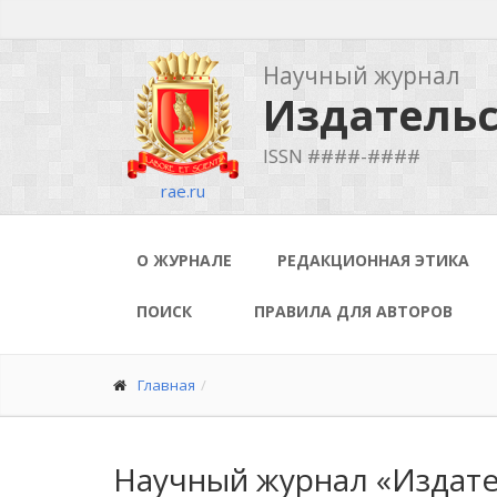
Научный журнал
Издательс
ISSN ####-####
rae.ru
О ЖУРНАЛЕ
РЕДАКЦИОННАЯ ЭТИКА
ПОИСК
ПРАВИЛА ДЛЯ АВТОРОВ
Главная
Научный журнал «Издате